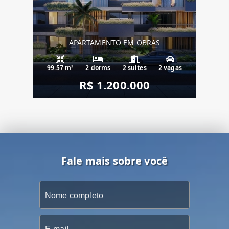
APARTAMENTO EM OBRAS
99.57 m²
2 dorms
2 suítes
2 vagas
R$ 1.200.000
Fale mais sobre você