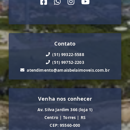
Contato
(51) 99322-5588
(51) 99752-2203
atendimento@amaisbelaimoveis.com.br
Venha nos conhecer
Av. Silva Jardim 366 (loja 1)
Centro
|
Torres
|
RS
CEP: 95560-000