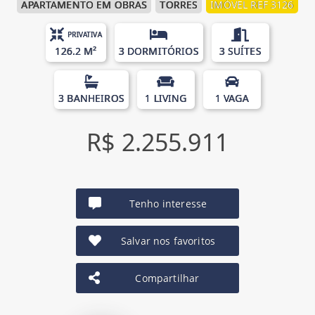
APARTAMENTO EM OBRAS
TORRES
IMÓVEL REF 3126
PRIVATIVA
126.2 M²
3 DORMITÓRIOS
3 SUÍTES
3 BANHEIROS
1 LIVING
1 VAGA
R$ 2.255.911
Tenho interesse
Salvar nos favoritos
Compartilhar