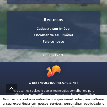
Recursos
Cadastre seu imóvel
Encomende seu imóvel
Fale conosco
CRECI
24.772J
© DESENVOLVIDO PELA
AGIL.NET
Nós usamos cookies e outras tecnologias semelhantes para
melhorar a sua experiência em nossos serviços, personalizar
publicidade e recomendar conteúdo de seu interesse. Ao utilizar
Nós usamos cookies e outras tecnologias semelhantes para melhorar
nossos serviços, você concorda com nossa política de privacidade e
a sua experiência em nossos serviços, personalizar publicidade e
termos de uso.