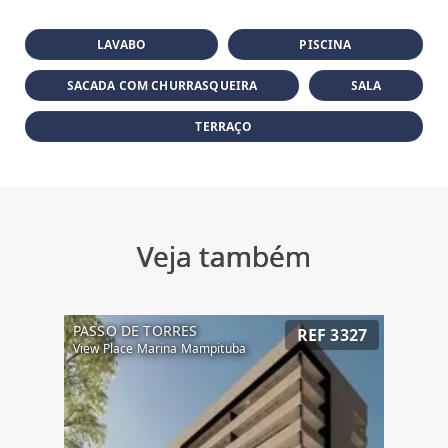
LAVABO
PISCINA
SACADA COM CHURRASQUEIRA
SALA
TERRAÇO
Veja também
PASSO DE TORRES
REF 3327
View Place Marina Mampituba