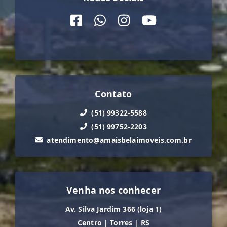
Contato
(51) 99322-5588
(51) 99752-2203
atendimento@amaisbelaimoveis.com.br
Venha nos conhecer
Av. Silva Jardim 366 (loja 1)
Centro
|
Torres
|
RS