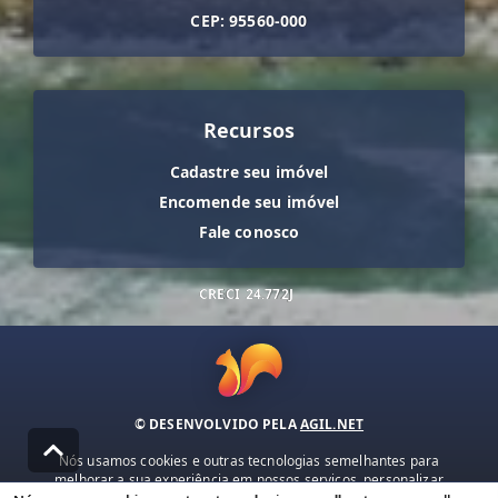
CEP: 95560-000
Recursos
Cadastre seu imóvel
Encomende seu imóvel
Fale conosco
CRECI
24.772J
© DESENVOLVIDO PELA
AGIL.NET
Nós usamos cookies e outras tecnologias semelhantes para
melhorar a sua experiência em nossos serviços, personalizar