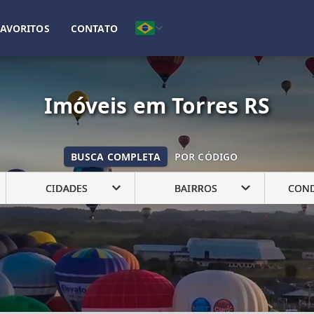
(51) 99322-5588
(51) 99752-2203
FAVORITOS
CONTATO
Imóveis em Torres RS
BUSCA COMPLETA
POR CÓDIGO
CIDADES
BAIRROS
CON