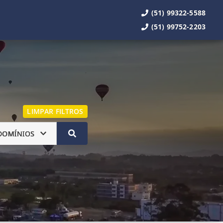
(51) 99322-5588
(51) 99752-2203
LIMPAR FILTROS
DOMÍNIOS