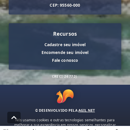
CEP: 95560-000
Recursos
Cadastre seu imóvel
Encomende seu imóvel
Fale conosco
CRECI
24.772J
© DESENVOLVIDO PELA
AGIL.NET
Nós usamos cookies e outras tecnologias semelhantes para
melhorar a sua experiência em nossos serviços, personalizar
publicidade e recomendar conteúdo de seu interesse. Ao utilizar