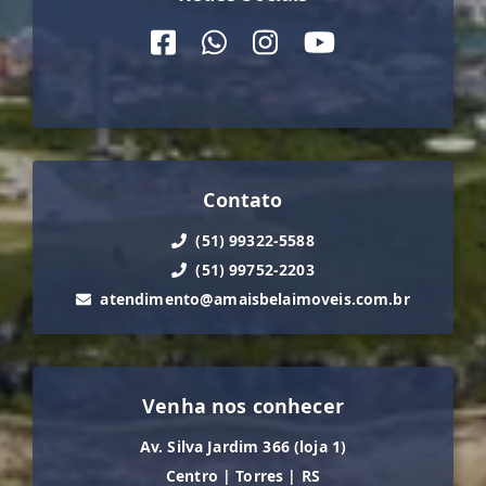
Contato
(51) 99322-5588
(51) 99752-2203
atendimento@amaisbelaimoveis.com.br
Venha nos conhecer
Av. Silva Jardim 366 (loja 1)
Centro
|
Torres
|
RS