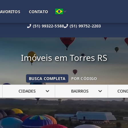
FAVORITOS
CONTATO
(51) 99322-5588
(51) 99752-2203
Imóveis em Torres RS
BUSCA COMPLETA
POR CÓDIGO
CIDADES
BAIRROS
CON