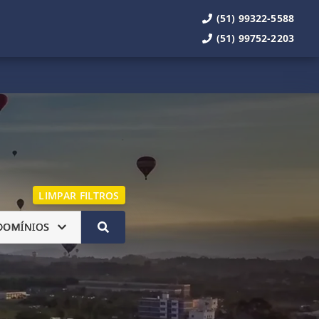
(51) 99322-5588
(51) 99752-2203
LIMPAR FILTROS
DOMÍNIOS