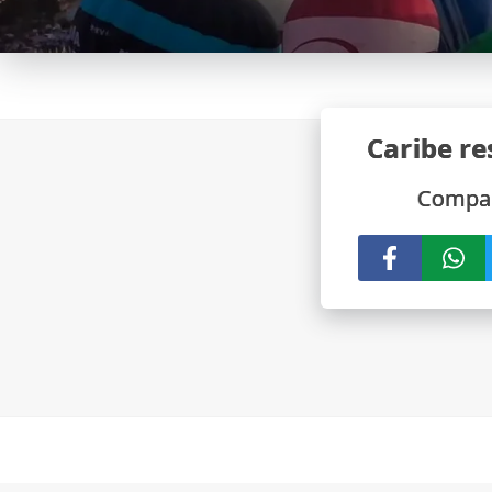
Caribe re
Compar