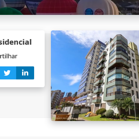
sidencial
tilhar