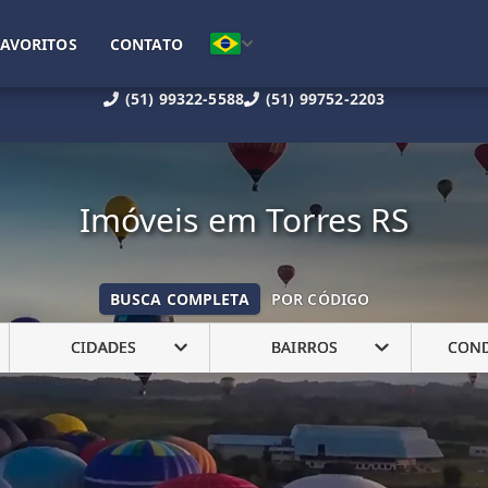
FAVORITOS
CONTATO
(51) 99322-5588
(51) 99752-2203
Imóveis em Torres RS
BUSCA COMPLETA
POR CÓDIGO
CIDADES
BAIRROS
CON