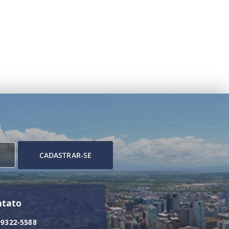
CADASTRAR-SE
ntato
99322-5588