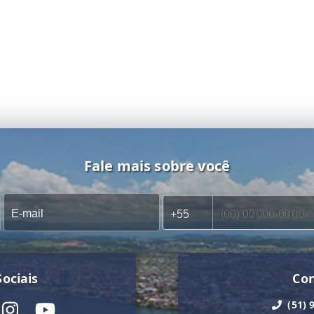
Fale mais sobre você
ociais
Co
(51) 