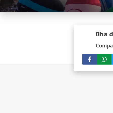
Ilha d
Compar