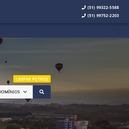
(51) 99322-5588
(51) 99752-2203
LIMPAR FILTROS
DOMÍNIOS