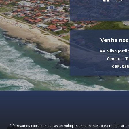
Venha nos
Av. Silva Jardi
Centro
|
T
CEP: 95
Nós usamos cookies e outras tecnologias semelhantes para melhorar a s