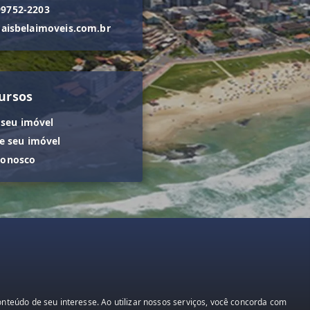
99752-2203
isbelaimoveis.com.br
ursos
 seu imóvel
 seu imóvel
conosco
teúdo de seu interesse. Ao utilizar nossos serviços, você concorda com