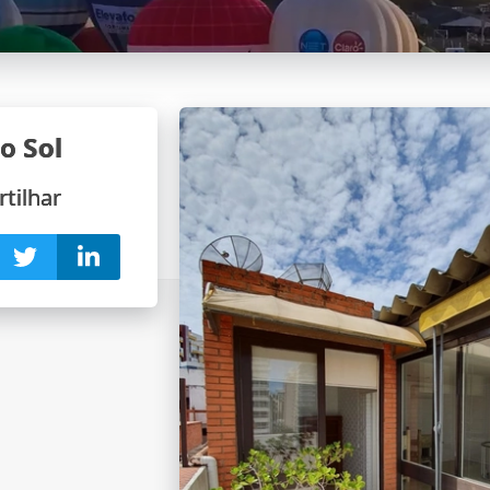
o Sol
tilhar