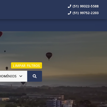
(51) 99322-5588
(51) 99752-2203
LIMPAR FILTROS
DOMÍNIOS