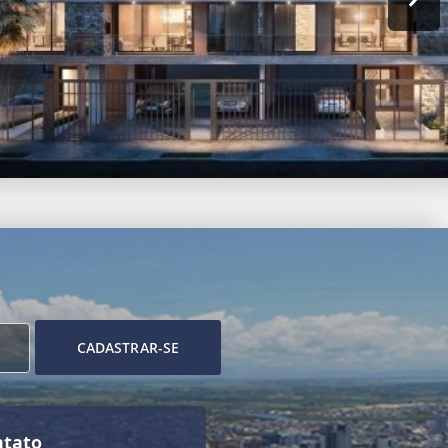
CADASTRAR-SE
ntato