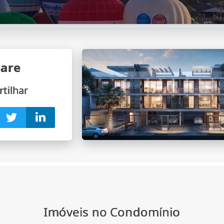
Mare
tilhar
Imóveis no Condomínio