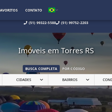
FAVORITOS
CONTATO
(51) 99322-5588
(51) 99752-2203
Imóveis em Torres RS
BUSCA COMPLETA
POR CÓDIGO
CIDADES
BAIRROS
CON