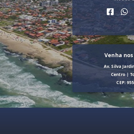
Venha nos
Av. Silva Jardi
Centro
|
T
CEP: 95