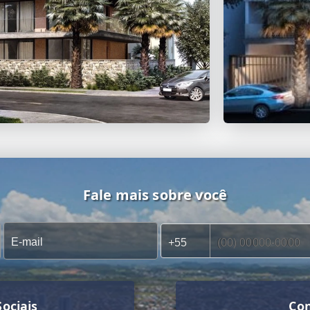
Fale mais sobre você
ociais
Co