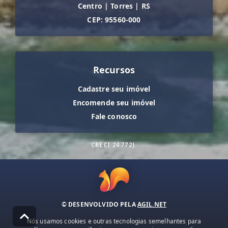
Centro
|
Torres
|
RS
CEP: 95560-000
Recursos
Cadastre seu imóvel
Encomende seu imóvel
Fale conosco
CRECI
24.772J
© DESENVOLVIDO PELA
AGIL.NET
Nós usamos cookies e outras tecnologias semelhantes para