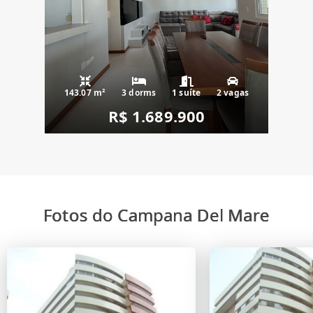
143.07 m²
3 dorms
1 suíte
2 vagas
R$ 1.689.900
Fotos do Campana Del Mare