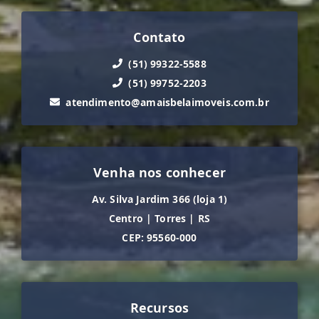
Contato
(51) 99322-5588
(51) 99752-2203
atendimento@amaisbelaimoveis.com.br
Venha nos conhecer
Av. Silva Jardim 366 (loja 1)
Centro
|
Torres
|
RS
CEP: 95560-000
Recursos