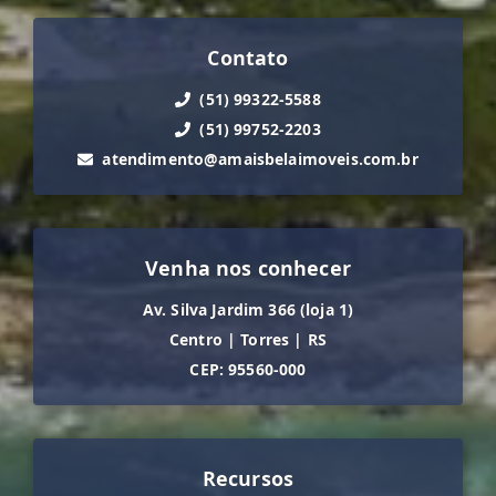
Contato
(51) 99322-5588
(51) 99752-2203
atendimento@amaisbelaimoveis.com.br
Venha nos conhecer
Av. Silva Jardim 366 (loja 1)
Centro
|
Torres
|
RS
CEP: 95560-000
Recursos