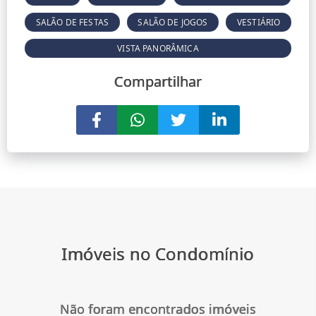
SALÃO DE FESTAS
SALÃO DE JOGOS
VESTIÁRIO
VISTA PANORÂMICA
Compartilhar
Imóveis no Condomínio
Não foram encontrados imóveis