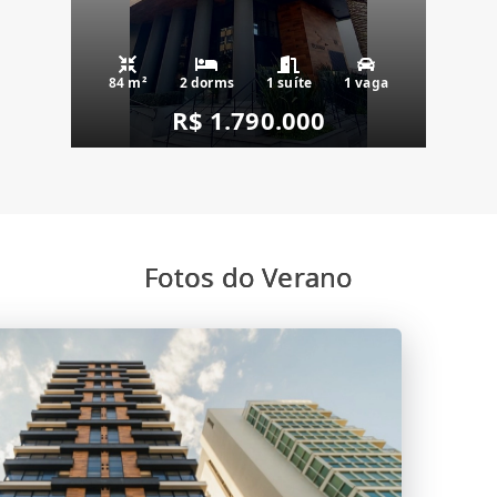
84 m²
2 dorms
1 suíte
1 vaga
R$ 1.790.000
Fotos do Verano