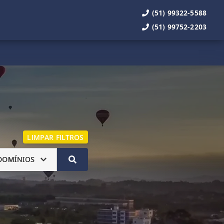
(51) 99322-5588
(51) 99752-2203
LIMPAR FILTROS
DOMÍNIOS