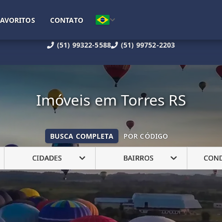
FAVORITOS
CONTATO
(51) 99322-5588
(51) 99752-2203
Imóveis em Torres RS
BUSCA COMPLETA
POR CÓDIGO
CIDADES
BAIRROS
CON