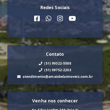
Redes Sociais
Contato
(51) 99322-5588
(51) 99752-2203
atendimento@amaisbelaimoveis.com.br
Venha nos conhecer
Av. Silva Jardim 366 (loja 1)