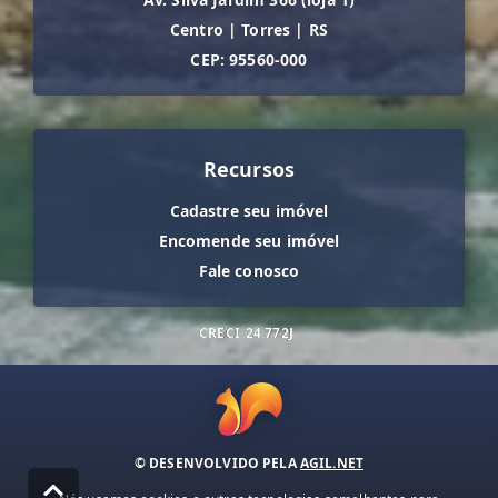
Centro
|
Torres
|
RS
CEP: 95560-000
Recursos
Cadastre seu imóvel
Encomende seu imóvel
Fale conosco
CRECI
24.772J
© DESENVOLVIDO PELA
AGIL.NET