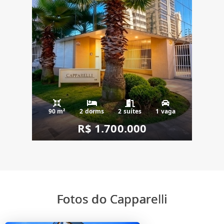
90 m²
2 dorms
2 suítes
1 vaga
R$ 1.700.000
Fotos do Capparelli