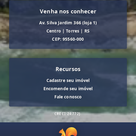
Venha nos conhecer
Av. Silva Jardim 366 (loja 1)
Centro
|
Torres
|
RS
CEP: 95560-000
Recursos
Cadastre seu imóvel
Encomende seu imóvel
Fale conosco
CRECI
24.772J