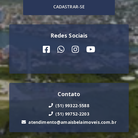
CADASTRAR-SE
Redes Sociais
Contato
(51) 99322-5588
(51) 99752-2203
atendimento@amaisbelaimoveis.com.br