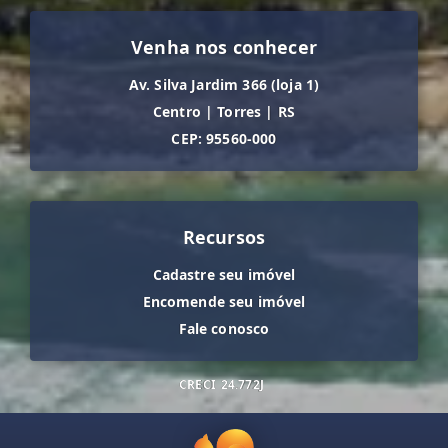
Venha nos conhecer
Av. Silva Jardim 366 (loja 1)
Centro
|
Torres
|
RS
CEP: 95560-000
Recursos
Cadastre seu imóvel
Encomende seu imóvel
Fale conosco
CRECI
24.772J