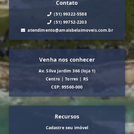
Contato
(51) 99322-5588
(51) 99752-2203
atendimento@amaisbelaimoveis.com.br
Venha nos conhecer
Av. Silva Jardim 366 (loja 1)
Centro
|
Torres
|
RS
CEP: 95560-000
Recursos
Cadastre seu imóvel