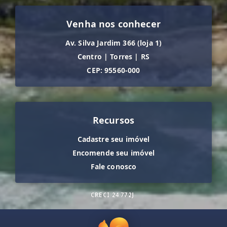
Venha nos conhecer
Av. Silva Jardim 366 (loja 1)
Centro
|
Torres
|
RS
CEP: 95560-000
Recursos
Cadastre seu imóvel
Encomende seu imóvel
Fale conosco
CRECI
24.772J