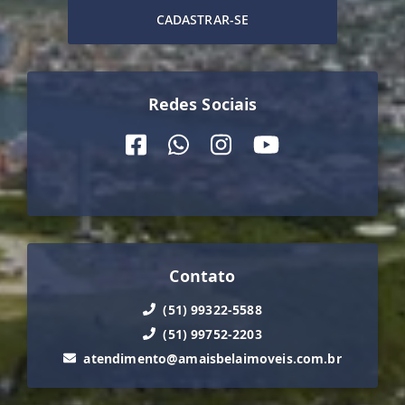
CADASTRAR-SE
Redes Sociais
Contato
(51) 99322-5588
(51) 99752-2203
atendimento@amaisbelaimoveis.com.br