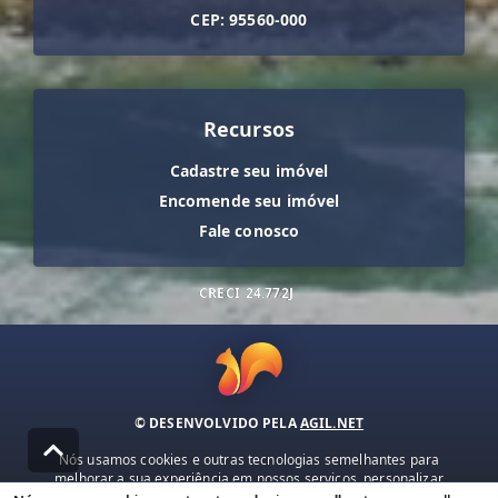
CEP: 95560-000
Recursos
Cadastre seu imóvel
Encomende seu imóvel
Fale conosco
CRECI
24.772J
© DESENVOLVIDO PELA
AGIL.NET
Nós usamos cookies e outras tecnologias semelhantes para
melhorar a sua experiência em nossos serviços, personalizar
publicidade e recomendar conteúdo de seu interesse. Ao utilizar