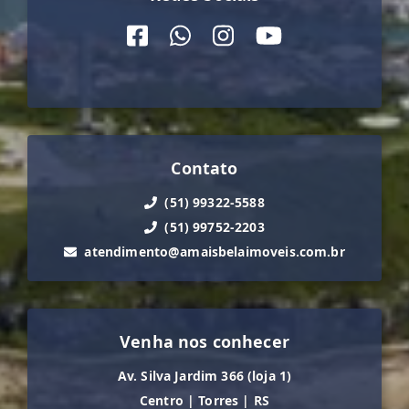
Contato
(51) 99322-5588
(51) 99752-2203
atendimento@amaisbelaimoveis.com.br
Venha nos conhecer
Av. Silva Jardim 366 (loja 1)
Centro
|
Torres
|
RS