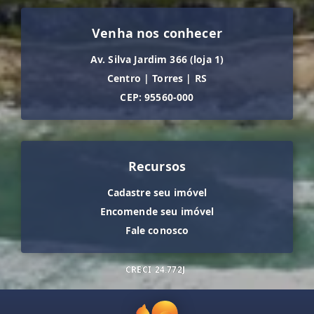
Venha nos conhecer
Av. Silva Jardim 366 (loja 1)
Centro
|
Torres
|
RS
CEP: 95560-000
Recursos
Cadastre seu imóvel
Encomende seu imóvel
Fale conosco
CRECI
24.772J