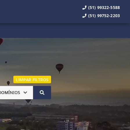
(51) 99322-5588
(51) 99752-2203
LIMPAR FILTROS
DOMÍNIOS