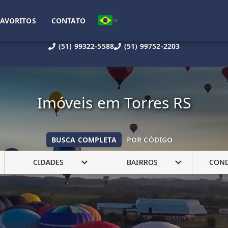
FAVORITOS
CONTATO
(51) 99322-5588
(51) 99752-2203
Imóveis em Torres RS
BUSCA COMPLETA
POR CÓDIGO
CIDADES
BAIRROS
CON