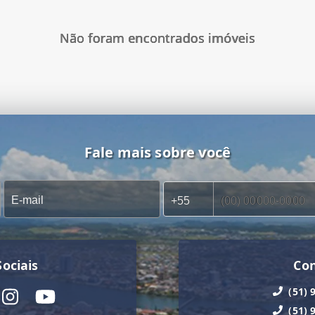
Não foram encontrados imóveis
Fale mais sobre você
ociais
Co
(51) 
(51) 