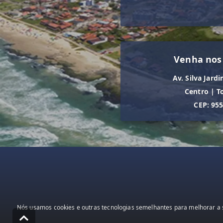
Venha nos
Av. Silva Jardi
Centro
|
T
CEP: 95
Nós usamos cookies e outras tecnologias semelhantes para melhorar a s