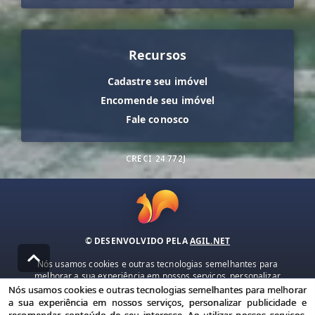
Recursos
Cadastre seu imóvel
Encomende seu imóvel
Fale conosco
CRECI
24.772J
© DESENVOLVIDO PELA
AGIL.NET
Nós usamos cookies e outras tecnologias semelhantes para
melhorar a sua experiência em nossos serviços, personalizar
publicidade e recomendar conteúdo de seu interesse. Ao utilizar
Nós usamos cookies e outras tecnologias semelhantes para melhorar
nossos serviços, você concorda com nossa política de privacidade e
a sua experiência em nossos serviços, personalizar publicidade e
termos de uso.