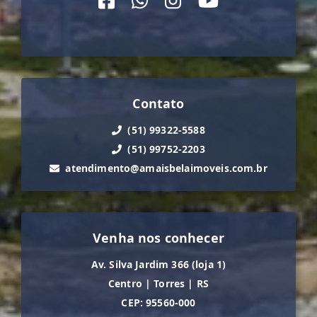
Contato
(51) 99322-5588
(51) 99752-2203
atendimento@amaisbelaimoveis.com.br
Venha nos conhecer
Av. Silva Jardim 366 (loja 1)
Centro
|
Torres
|
RS
CEP: 95560-000