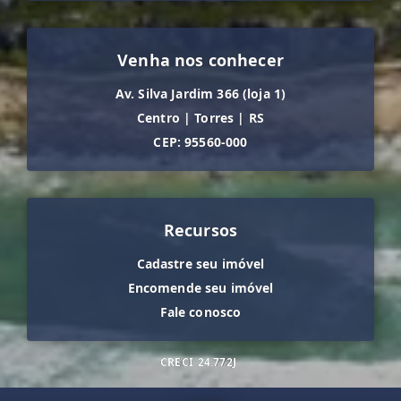
Venha nos conhecer
Av. Silva Jardim 366 (loja 1)
Centro
|
Torres
|
RS
CEP: 95560-000
Recursos
Cadastre seu imóvel
Encomende seu imóvel
Fale conosco
CRECI
24.772J