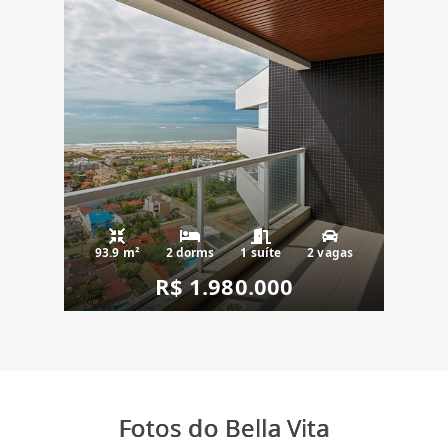
93.9 m²
2 dorms
1 suíte
2 vagas
R$ 1.980.000
Fotos do Bella Vita