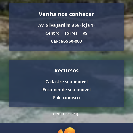
Venha nos conhecer
Av. Silva Jardim 366 (loja 1)
Centro
|
Torres
|
RS
CEP: 95560-000
Recursos
Cadastre seu imóvel
Encomende seu imóvel
Fale conosco
CRECI
24.772J