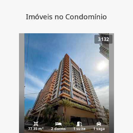
Imóveis no Condomínio
3132
77.35 m²
2 dorms
1 suíte
1 vaga