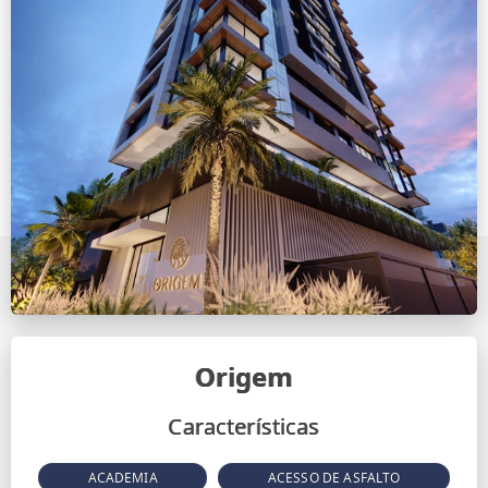
Origem
Características
ACADEMIA
ACESSO DE ASFALTO