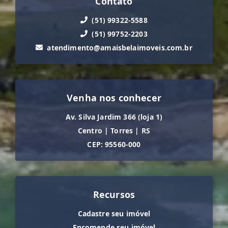
Contato
(51) 99322-5588
(51) 99752-2203
atendimento@amaisbelaimoveis.com.br
Venha nos conhecer
Av. Silva Jardim 366 (loja 1)
Centro
|
Torres
|
RS
CEP: 95560-000
Recursos
Cadastre seu imóvel
Encomende seu imóvel