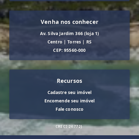
Venha nos conhecer
Av. Silva Jardim 366 (loja 1)
Centro
|
Torres
|
RS
CEP: 95560-000
Recursos
Cadastre seu imóvel
Encomende seu imóvel
Fale conosco
CRECI
24.772J