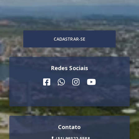
CADASTRAR-SE
Redes Sociais
Contato
(51) 99322-5588