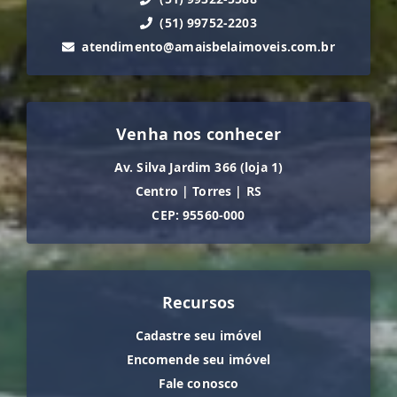
(51) 99752-2203
atendimento@amaisbelaimoveis.com.br
Venha nos conhecer
Av. Silva Jardim 366 (loja 1)
Centro
|
Torres
|
RS
CEP: 95560-000
Recursos
Cadastre seu imóvel
Encomende seu imóvel
Fale conosco