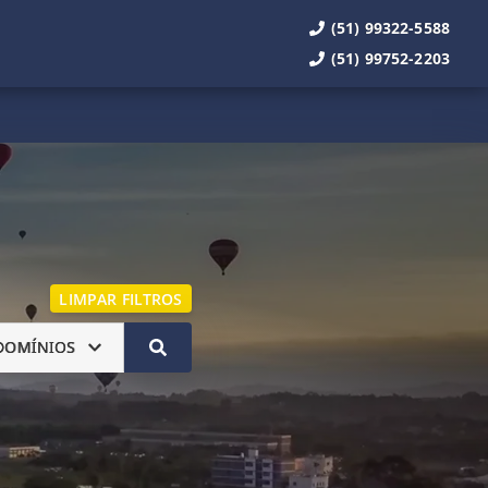
(51) 99322-5588
(51) 99752-2203
LIMPAR FILTROS
DOMÍNIOS