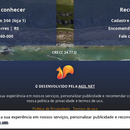
 conhecer
Rec
m 366 (loja 1)
Cadastre
orres
|
RS
Encomende
560-000
Fale 
CRECI
24.772J
© DESENVOLVIDO PELA
AGIL.NET
ua experiência em nossos serviços, personalizar publicidade e recomendar con
nossa política de privacidade e termos de uso.
Política de Privacidade
Termos de uso
 sua experiência em nossos serviços, personalizar publicidade e recome
e uso
.