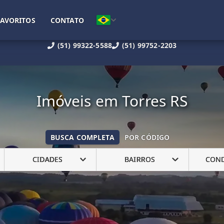
FAVORITOS
CONTATO
(51) 99322-5588
(51) 99752-2203
Imóveis em Torres RS
BUSCA COMPLETA
POR CÓDIGO
CIDADES
BAIRROS
CON