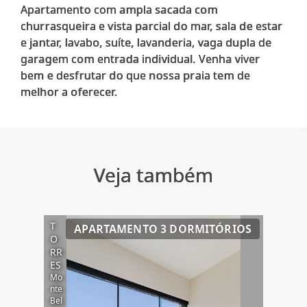
Apartamento com ampla sacada com
churrasqueira e vista parcial do mar, sala de estar
e jantar, lavabo, suíte, lavanderia, vaga dupla de
garagem com entrada individual. Venha viver
bem e desfrutar do que nossa praia tem de
Veja também
T
APARTAMENTO 3 DORMITÓRIOS
O
RR
ES
Mo
nte
Bel