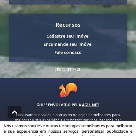
Recursos
Cadastre seu imóvel
Encomende seu imóvel
Fale conosco
CRECI
24.772J
© DESENVOLVIDO PELA
AGIL.NET
Nós usamos cookies e outras tecnologias semelhantes para
melhorar a sua experiência em nossos serviços, personalizar
publicidade e recomendar conteúdo de seu interesse. Ao utilizar
Nós usamos cookies e outras tecnologias semelhantes para melhorar
nossos serviços, você concorda com nossa política de privacidade e
a sua experiência em nossos serviços, personalizar publicidade e
termos de uso.