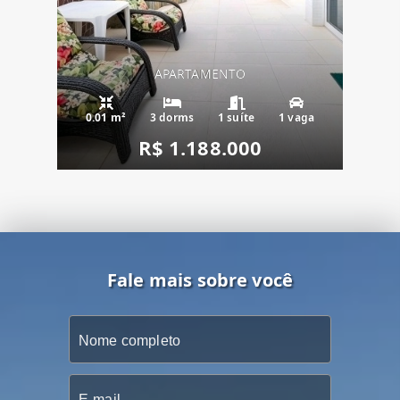
APARTAMENTO
0.01 m²
3 dorms
1 suíte
1 vaga
R$ 1.188.000
Fale mais sobre você