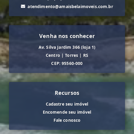
atendimento@amaisbelaimoveis.com.br
Venha nos conhecer
Av. Silva Jardim 366 (loja 1)
Centro
|
Torres
|
RS
CEP: 95560-000
Recursos
Cadastre seu imóvel
Encomende seu imóvel
Fale conosco