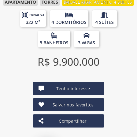
APARTAMENTO
TORRES
IMÓVEL APARTAMENTO 4 SUÍTES
PRIVATIVA
322 M²
4 DORMITÓRIOS
4 SUÍTES
5 BANHEIROS
3 VAGAS
R$ 9.900.000
Tenho interesse
Salvar nos favoritos
Compartilhar