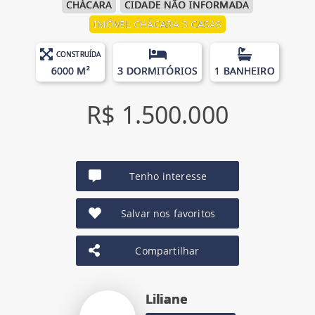
CHÁCARA
CIDADE NÃO INFORMADA
IMÓVEL CHÁCARA 3 CASAS
CONSTRUÍDA
6000 M²
3 DORMITÓRIOS
1 BANHEIRO
R$ 1.500.000
Tenho interesse
Salvar nos favoritos
Compartilhar
Liliane