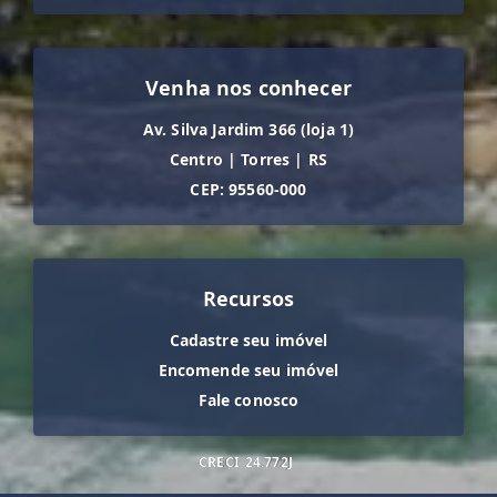
Venha nos conhecer
Av. Silva Jardim 366 (loja 1)
Centro
|
Torres
|
RS
CEP: 95560-000
Recursos
Cadastre seu imóvel
Encomende seu imóvel
Fale conosco
CRECI
24.772J