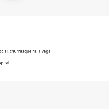
ocial, churrasqueira, 1 vaga,
pital.