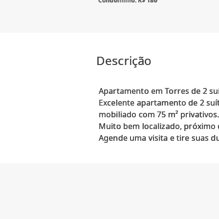
Condomínio: R$ 180
Descrição
Apartamento em Torres de 2 suí
Excelente apartamento de 2 suíte
mobiliado com 75 m² privativos
Muito bem localizado, próximo d