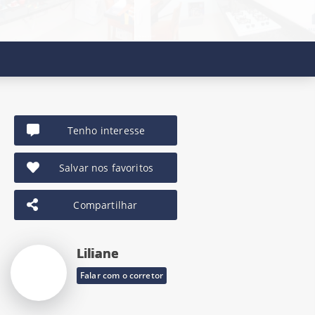
Tenho interesse
Salvar nos favoritos
Compartilhar
Liliane
Falar com o corretor