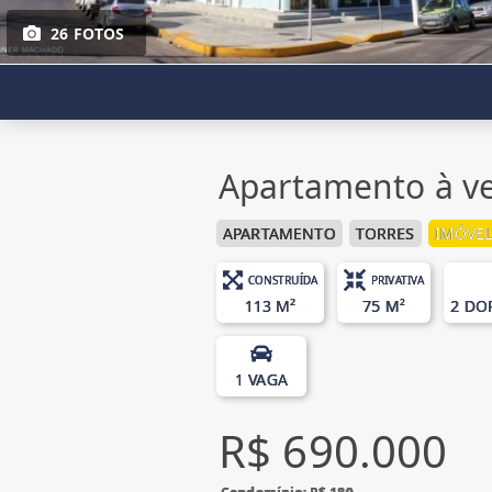
26 FOTOS
Apartamento à ve
APARTAMENTO
TORRES
IMÓVEL
CONSTRUÍDA
PRIVATIVA
113 M²
75 M²
2 DO
1 VAGA
R$ 690.000