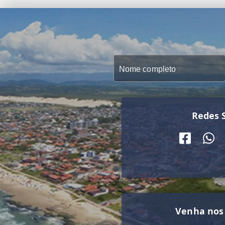
Redes S
Venha nos