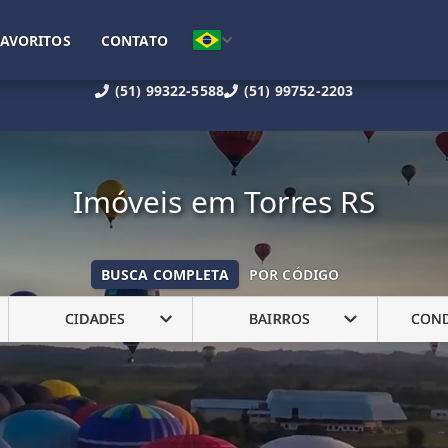
FAVORITOS
CONTATO
(51) 99322-5588
(51) 99752-2203
Imóveis em Torres RS
BUSCA COMPLETA
POR CÓDIGO
CIDADES
BAIRROS
CON