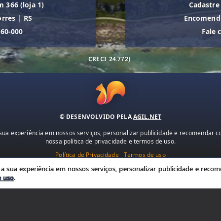
m 366 (loja 1)
Cadastre
orres
|
RS
Encomende
560-000
Fale 
CRECI
24.772J
© DESENVOLVIDO PELA
AGIL.NET
ua experiência em nossos serviços, personalizar publicidade e recomendar con
nossa política de privacidade e termos de uso.
Política de Privacidade
Termos de uso
 sua experiência em nossos serviços, personalizar publicidade e recome
e uso
.