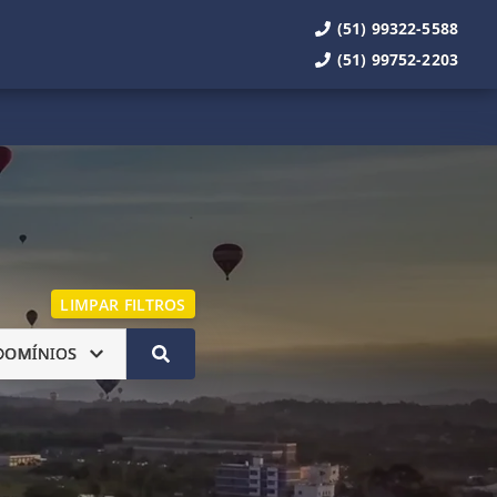
(51) 99322-5588
(51) 99752-2203
LIMPAR FILTROS
DOMÍNIOS