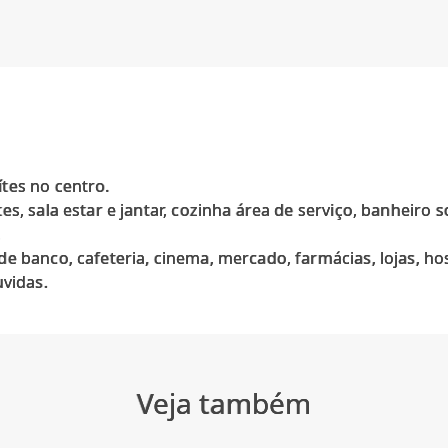
tes no centro.
s, sala estar e jantar, cozinha área de serviço, banheiro s
.
e banco, cafeteria, cinema, mercado, farmácias, lojas, hos
Veja também