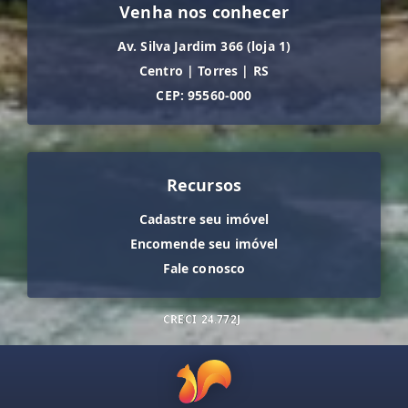
Venha nos conhecer
Av. Silva Jardim 366 (loja 1)
Centro
|
Torres
|
RS
CEP: 95560-000
Recursos
Cadastre seu imóvel
Encomende seu imóvel
Fale conosco
CRECI
24.772J