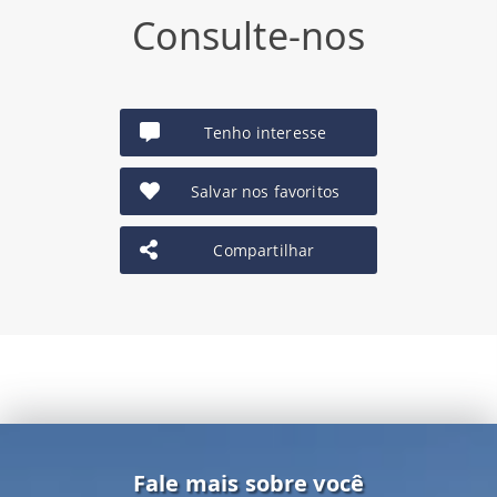
Consulte-nos
Tenho interesse
Salvar nos favoritos
Compartilhar
Fale mais sobre você