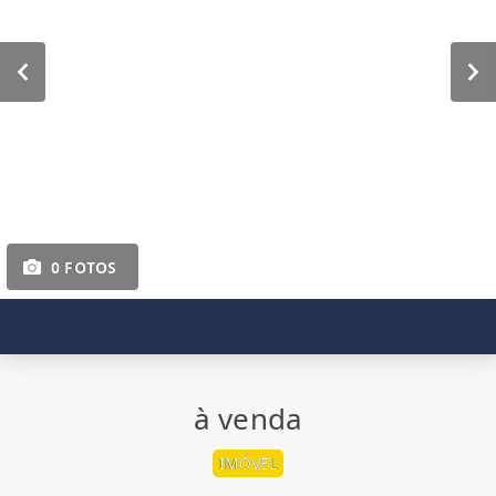
0 FOTOS
à venda
IMÓVEL