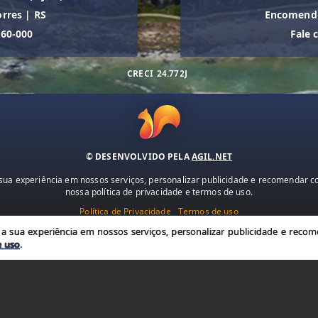
orres
|
RS
Encomende
560-000
Fale 
CRECI
24.772J
© DESENVOLVIDO PELA
AGIL.NET
ua experiência em nossos serviços, personalizar publicidade e recomendar con
nossa política de privacidade e termos de uso.
Política de Privacidade
Termos de uso
 sua experiência em nossos serviços, personalizar publicidade e recome
e uso
.