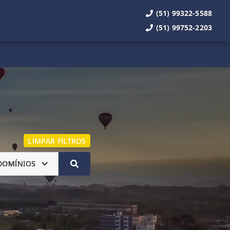
(51) 99322-5588
(51) 99752-2203
LIMPAR FILTROS
DOMÍNIOS