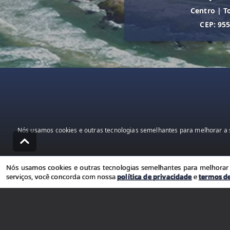
Centro
|
T
CEP: 95
Nós usamos cookies e outras tecnologias semelhantes para melhorar a s
Nós usamos cookies e outras tecnologias semelhantes para melhorar a
serviços, você concorda com nossa
política de privacidade
e
termos d