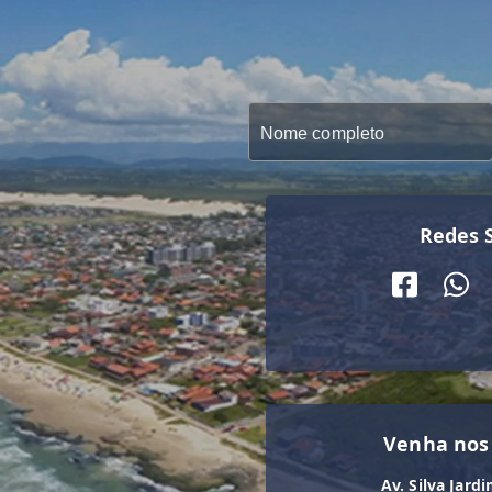
Redes S
Venha nos
Av. Silva Jardi