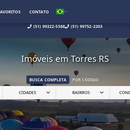
FAVORITOS
CONTATO
(51) 99322-5588
(51) 99752-2203
Imóveis em Torres RS
BUSCA COMPLETA
POR CÓDIGO
CIDADES
BAIRROS
CON