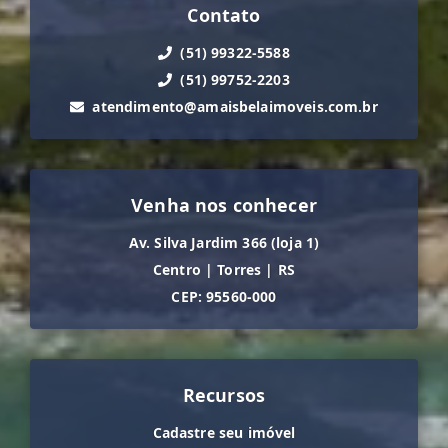
Contato
(51) 99322-5588
(51) 99752-2203
atendimento@amaisbelaimoveis.com.br
Venha nos conhecer
Av. Silva Jardim 366 (loja 1)
Centro
|
Torres
|
RS
CEP: 95560-000
Recursos
Cadastre seu imóvel