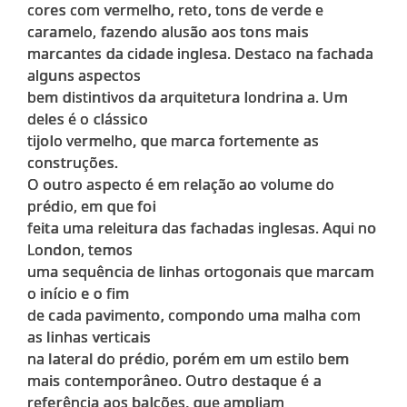
cores com vermelho, reto, tons de verde e
caramelo, fazendo alusão aos tons mais
marcantes da cidade inglesa. Destaco na fachada
alguns aspectos
bem distintivos da arquitetura londrina a. Um
deles é o clássico
tijolo vermelho, que marca fortemente as
construções.
O outro aspecto é em relação ao volume do
prédio, em que foi
feita uma releitura das fachadas inglesas. Aqui no
London, temos
uma sequência de linhas ortogonais que marcam
o início e o fim
de cada pavimento, compondo uma malha com
as linhas verticais
na lateral do prédio, porém em um estilo bem
mais contemporâneo. Outro destaque é a
referência aos balcões, que ampliam