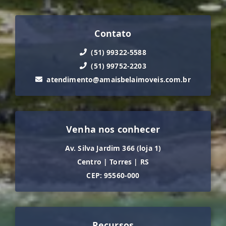
Contato
(51) 99322-5588
(51) 99752-2203
atendimento@amaisbelaimoveis.com.br
Venha nos conhecer
Av. Silva Jardim 366 (loja 1)
Centro
|
Torres
|
RS
CEP: 95560-000
Recursos