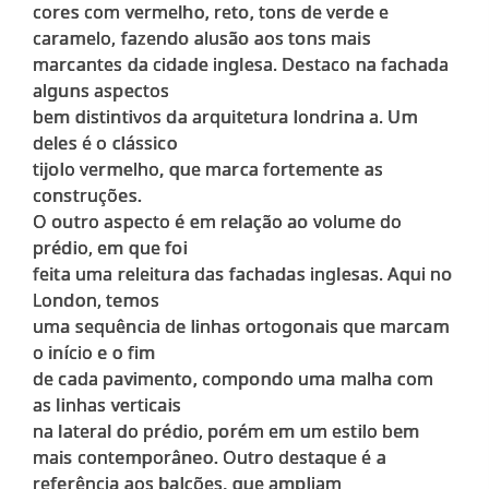
cores com vermelho, reto, tons de verde e
caramelo, fazendo alusão aos tons mais
marcantes da cidade inglesa. Destaco na fachada
alguns aspectos
bem distintivos da arquitetura londrina a. Um
deles é o clássico
tijolo vermelho, que marca fortemente as
construções.
O outro aspecto é em relação ao volume do
prédio, em que foi
feita uma releitura das fachadas inglesas. Aqui no
London, temos
uma sequência de linhas ortogonais que marcam
o início e o fim
de cada pavimento, compondo uma malha com
as linhas verticais
na lateral do prédio, porém em um estilo bem
mais contemporâneo. Outro destaque é a
referência aos balcões, que ampliam