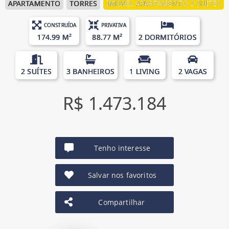
APARTAMENTO
TORRES
IMÓVEL APARTAMENTO 2 SUÍTES
CONSTRUÍDA
PRIVATIVA
174.99 M²
88.77 M²
2 DORMITÓRIOS
2 SUÍTES
3 BANHEIROS
1 LIVING
2 VAGAS
R$ 1.473.184
Tenho interesse
Salvar nos favoritos
Compartilhar