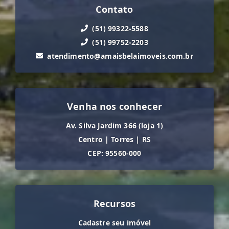
Contato
(51) 99322-5588
(51) 99752-2203
atendimento@amaisbelaimoveis.com.br
Venha nos conhecer
Av. Silva Jardim 366 (loja 1)
Centro
|
Torres
|
RS
CEP: 95560-000
Recursos
Cadastre seu imóvel