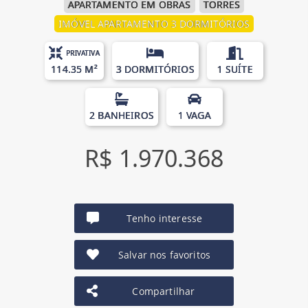
APARTAMENTO EM OBRAS
TORRES
IMÓVEL APARTAMENTO 3 DORMITÓRIOS
PRIVATIVA
114.35 M²
3 DORMITÓRIOS
1 SUÍTE
2 BANHEIROS
1 VAGA
R$ 1.970.368
Tenho interesse
Salvar nos favoritos
Compartilhar