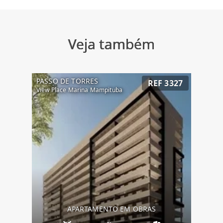
Veja também
PASSO DE TORRES
REF 3327
View Place Marina Mampituba
APARTAMENTO EM OBRAS