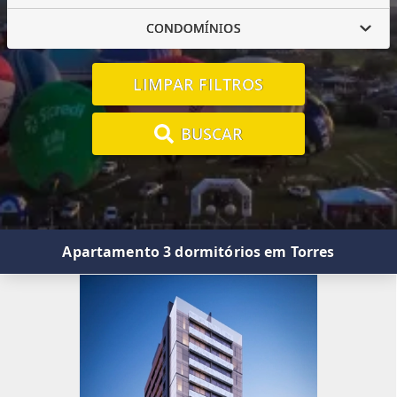
CONDOMÍNIOS
LIMPAR FILTROS
BUSCAR
Apartamento 3 dormitórios em Torres