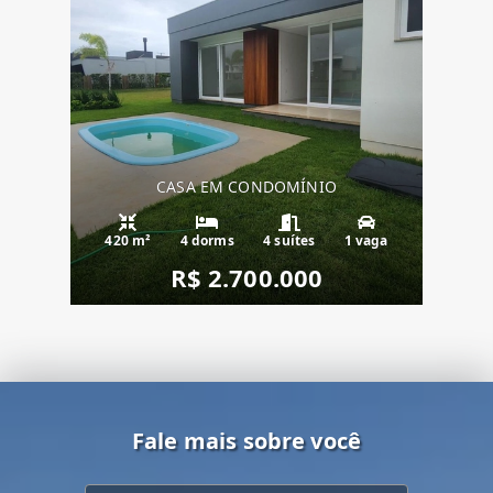
CASA EM CONDOMÍNIO
420 m²
4 dorms
4 suítes
1 vaga
R$ 2.700.000
Fale mais sobre você