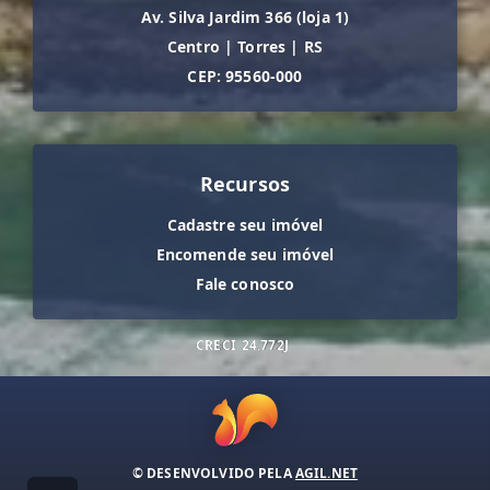
Av. Silva Jardim 366 (loja 1)
Centro
|
Torres
|
RS
CEP: 95560-000
Recursos
Cadastre seu imóvel
Encomende seu imóvel
Fale conosco
CRECI
24.772J
© DESENVOLVIDO PELA
AGIL.NET