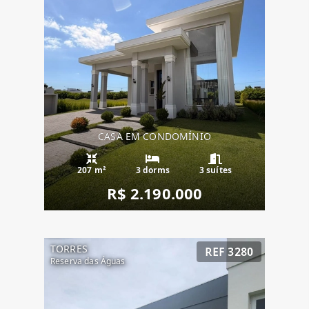
CASA EM CONDOMÍNIO
207 m²
3 dorms
3 suítes
R$ 2.190.000
TORRES
REF 3280
Reserva das Águas