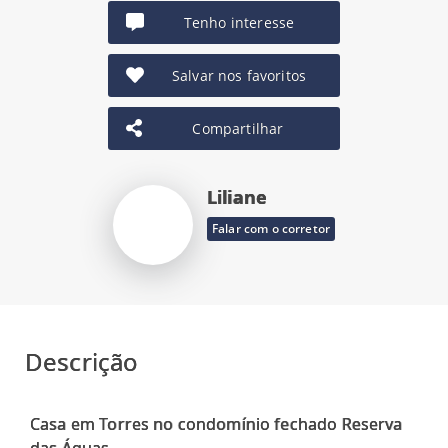
Tenho interesse
Salvar nos favoritos
Compartilhar
Liliane
Falar com o corretor
Descrição
Casa em Torres no condomínio fechado Reserva
das Águas.