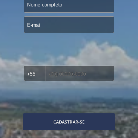
CADASTRAR-SE