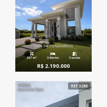
CASA EM CONDOMÍNIO
207 m²
3 dorms
3 suítes
R$ 2.190.000
TORRES
REF 3280
Reserva das Águas