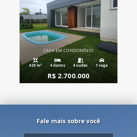
CASA EM CONDOMÍNIO
420 m²
4 dorms
4 suítes
1 vaga
R$ 2.700.000
Fale mais sobre você