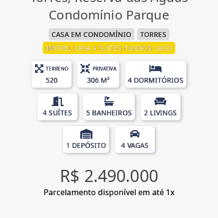
Condomínio Parque
CASA EM CONDOMÍNIO
TORRES
IMÓVEL CASA 4 SUÍTES FUNDOS LAGO
TERRENO
PRIVATIVA
520
306 M²
4 DORMITÓRIOS
4 SUÍTES
5 BANHEIROS
2 LIVINGS
1 DEPÓSITO
4 VAGAS
R$ 2.490.000
Parcelamento disponível em até 1x