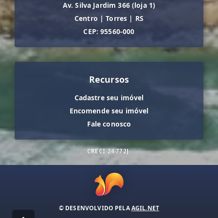
Av. Silva Jardim 366 (loja 1)
Centro
|
Torres
|
RS
CEP: 95560-000
Recursos
Cadastre seu imóvel
Encomende seu imóvel
Fale conosco
CRECI
24.772J
© DESENVOLVIDO PELA
AGIL.NET