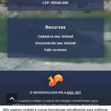
CEP: 95560-000
Recursos
Cadastre seu imóvel
Encomende seu imóvel
Fale conosco
CRECI
24.772J
© DESENVOLVIDO PELA
AGIL.NET
Nós usamos cookies e outras tecnologias semelhantes para
melhorar a sua experiência em nossos serviços, personalizar
publicidade e recomendar conteúdo de seu interesse. Ao utilizar
Nós usamos cookies e outras tecnologias semelhantes para melhorar