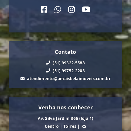
Contato
(51) 99322-5588
(51) 99752-2203
atendimento@amaisbelaimoveis.com.br
Venha nos conhecer
Av. Silva Jardim 366 (loja 1)
Centro
|
Torres
|
RS