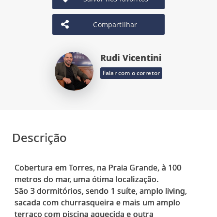
Compartilhar
Rudi Vicentini
Falar com o corretor
Descrição
Cobertura em Torres, na Praia Grande, à 100
metros do mar, uma ótima localização.
São 3 dormitórios, sendo 1 suíte, amplo living,
sacada com churrasqueira e mais um amplo
terraço com piscina aquecida e outra