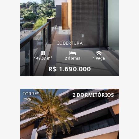
COBERTURA
149.57 m²
2 dorms
1 vaga
R$ 1.690.000
TORRES
2 DORMITÓRIOS
Roca