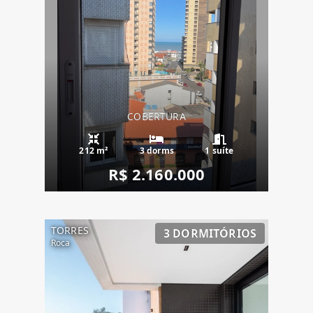
COBERTURA
212 m²
3 dorms
1 suíte
R$ 2.160.000
TORRES
3 DORMITÓRIOS
Roca