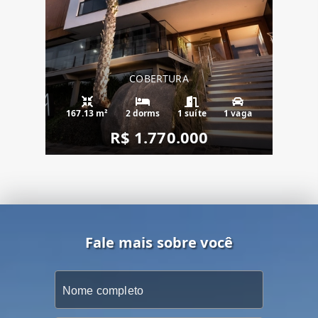
COBERTURA
167.13 m²
2 dorms
1 suíte
1 vaga
R$ 1.770.000
Fale mais sobre você