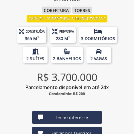
COBERTURA
TORRES
IMÓVEL COBERTURA 3 DORMITÓRIOS
CONSTRUÍDA
PRIVATIVA
365 M²
280 M²
3 DORMITÓRIOS
2 SUÍTES
2 BANHEIROS
2 VAGAS
R$ 3.700.000
Parcelamento disponível em até 24x
Condomínio: R$ 200
Tenho interesse
Salvar nos favoritos