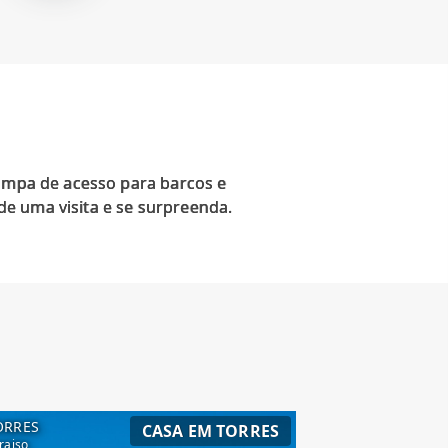
rampa de acesso para barcos e
e uma visita e se surpreenda.
ORRES
CASA EM TORRES
raiso