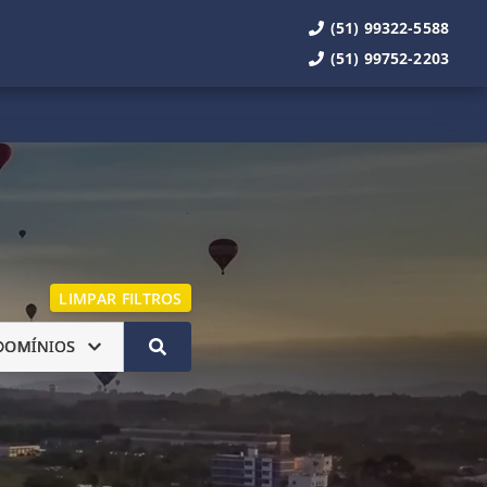
(51) 99322-5588
(51) 99752-2203
LIMPAR FILTROS
DOMÍNIOS