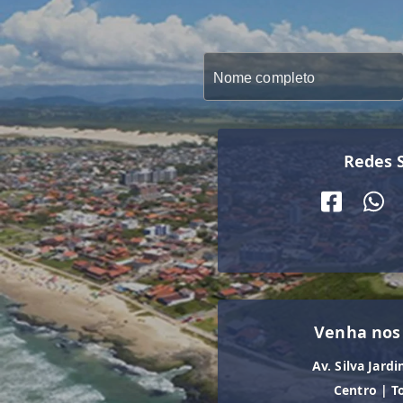
Redes S
Venha nos
Av. Silva Jardi
Centro
|
T