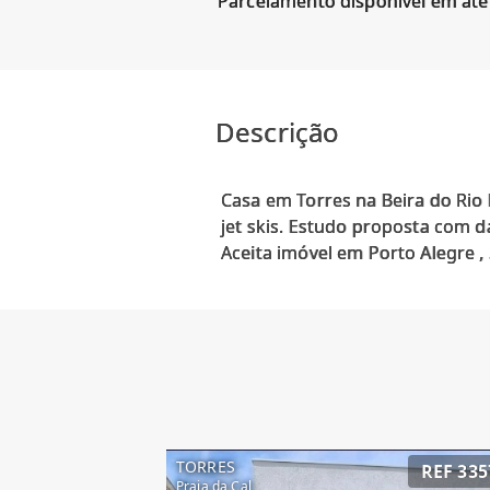
Parcelamento disponível em até
Descrição
Casa em Torres na Beira do Rio 
jet skis. Estudo proposta com 
TORRES
REF 335
Praia da Cal