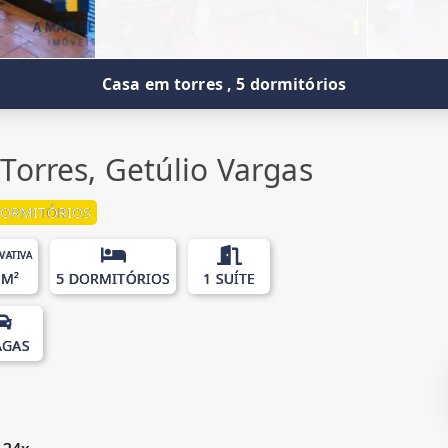
Casa em torres , 5 dormitórios
Torres, Getúlio Vargas
DORMITÓRIOS
IVATIVA
 M²
5 DORMITÓRIOS
1 SUÍTE
AGAS