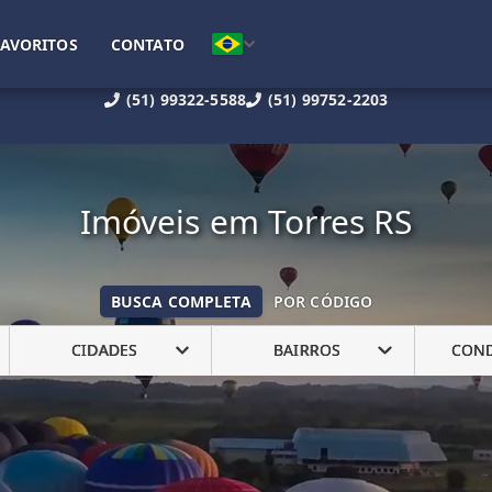
FAVORITOS
CONTATO
(51) 99322-5588
(51) 99752-2203
Imóveis em Torres RS
BUSCA COMPLETA
POR CÓDIGO
CIDADES
BAIRROS
CON