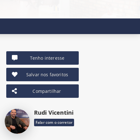
Tenho interesse
Salvar nos favoritos
Compartilhar
Rudi Vicentini
Falar com o corretor