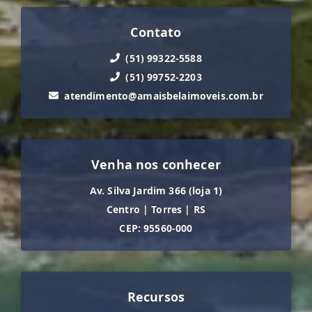
Contato
(51) 99322-5588
(51) 99752-2203
atendimento@amaisbelaimoveis.com.br
Venha nos conhecer
Av. Silva Jardim 366 (loja 1)
Centro
|
Torres
|
RS
CEP: 95560-000
Recursos