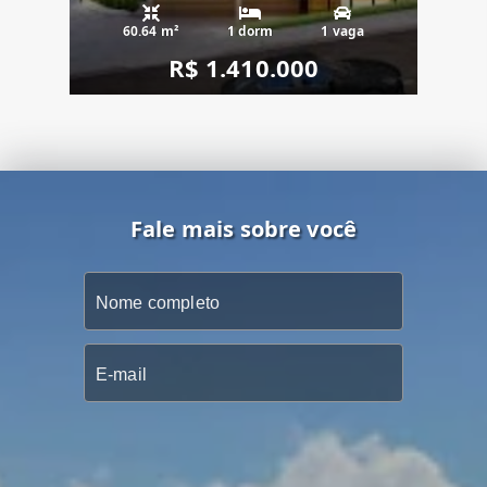
60.64 m²
1 dorm
1 vaga
R$ 1.410.000
Fale mais sobre você