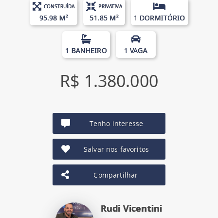
CONSTRUÍDA
PRIVATIVA
95.98 M²
51.85 M²
1 DORMITÓRIO
1 BANHEIRO
1 VAGA
R$ 1.380.000
Tenho interesse
Salvar nos favoritos
Compartilhar
Rudi Vicentini