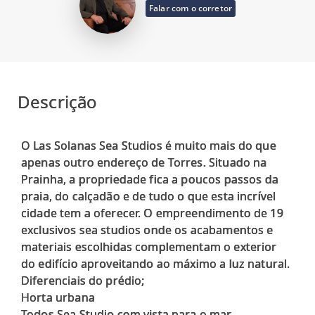
Falar com o corretor
Descrição
O Las Solanas Sea Studios é muito mais do que
apenas outro endereço de Torres. Situado na
Prainha, a propriedade fica a poucos passos da
praia, do calçadão e de tudo o que esta incrível
cidade tem a oferecer. O empreendimento de 19
exclusivos sea studios onde os acabamentos e
materiais escolhidas complementam o exterior
do edifício aproveitando ao máximo a luz natural.
Diferenciais do prédio;
Horta urbana
Todos Sea Studio com vista para o mar