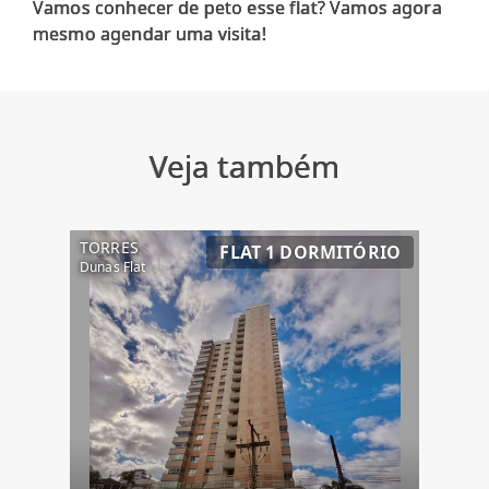
Vamos conhecer de peto esse flat? Vamos agora
Veja também
TORRES
FLAT 1 DORMITÓRIO
Dunas Flat