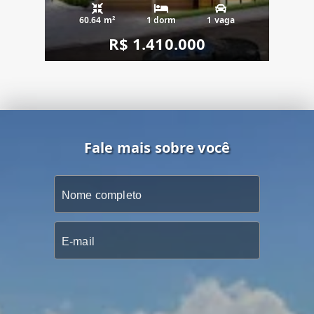
60.64 m²
1 dorm
1 vaga
R$ 1.410.000
Fale mais sobre você