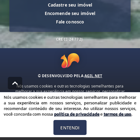
Cadastre seu imóvel
Encomende seu imóvel
Fale conosco
CRECI
24.772J
© DESENVOLVIDO PELA
AGIL.NET
Nós usamos cookies e outras tecnologias semelhantes para
melhorar a sua experiência em nossos serviços, personalizar
publicidade e recomendar conteúdo de seu interesse. Ao utilizar
Nós usamos cookies e outras tecnologias semelhantes para melhorar
nossos serviços, você concorda com nossa política de privacidade e
a sua experiência em nossos serviços, personalizar publicidade e
termos de uso.
recomendar conteúdo de seu interesse. Ao utilizar nossos serviços,
você concorda com nossa
política de privacidade
e
termos de uso
.
Política de Privacidade
Termos de uso
ENTENDI