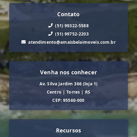
Contato
(51) 99322-5588
(51) 99752-2203
atendimento@amaisbelaimoveis.com.br
Venha nos conhecer
Av. Silva Jardim 366 (loja 1)
Centro
|
Torres
|
RS
CEP: 95560-000
Recursos