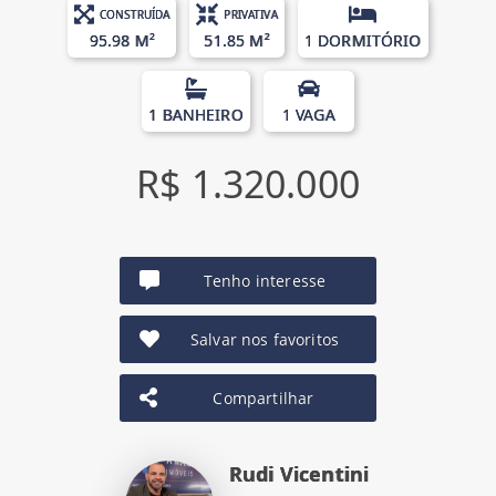
CONSTRUÍDA
PRIVATIVA
95.98 M²
51.85 M²
1 DORMITÓRIO
1 BANHEIRO
1 VAGA
R$ 1.320.000
Tenho interesse
Salvar nos favoritos
Compartilhar
Rudi Vicentini