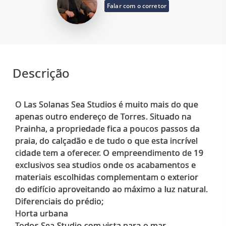
Falar com o corretor
Descrição
O Las Solanas Sea Studios é muito mais do que
apenas outro endereço de Torres. Situado na
Prainha, a propriedade fica a poucos passos da
praia, do calçadão e de tudo o que esta incrível
cidade tem a oferecer. O empreendimento de 19
exclusivos sea studios onde os acabamentos e
materiais escolhidas complementam o exterior
do edifício aproveitando ao máximo a luz natural.
Diferenciais do prédio;
Horta urbana
Todos Sea Studio com vista para o mar