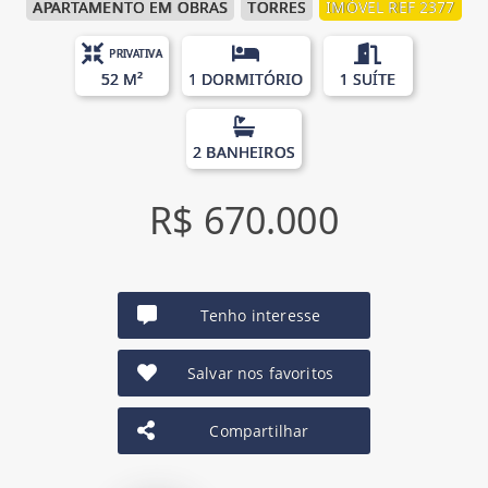
APARTAMENTO EM OBRAS
TORRES
IMÓVEL REF 2377
PRIVATIVA
52 M²
1 DORMITÓRIO
1 SUÍTE
2 BANHEIROS
R$ 670.000
Tenho interesse
Salvar nos favoritos
Compartilhar