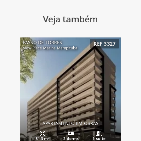
Veja também
PASSO DE TORRES
REF 3327
View Place Marina Mampituba
APARTAMENTO EM OBRAS
81.3 m²
2 dorms
1 suíte