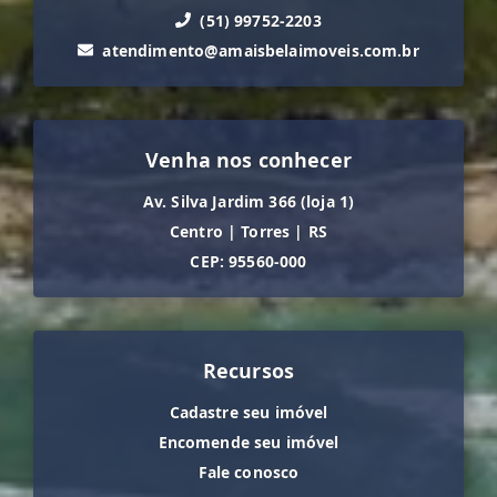
(51) 99752-2203
atendimento@amaisbelaimoveis.com.br
Venha nos conhecer
Av. Silva Jardim 366 (loja 1)
Centro
|
Torres
|
RS
CEP: 95560-000
Recursos
Cadastre seu imóvel
Encomende seu imóvel
Fale conosco