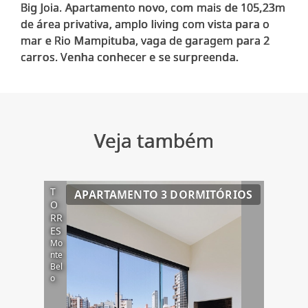
Big Joia. Apartamento novo, com mais de 105,23m
de área privativa, amplo living com vista para o
mar e Rio Mampituba, vaga de garagem para 2
Veja também
T
APARTAMENTO 3 DORMITÓRIOS
O
RR
ES
Mo
nte
Bel
o