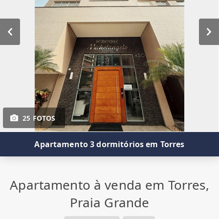
25 FOTOS
Apartamento 3 dormitórios em Torres
Apartamento à venda em Torres,
Praia Grande