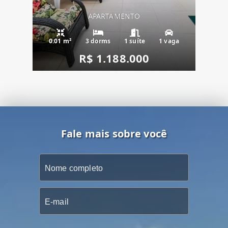
APARTAMENTO
0.01 m²
3 dorms
1 suíte
1 vaga
R$ 1.188.000
Fale mais sobre você