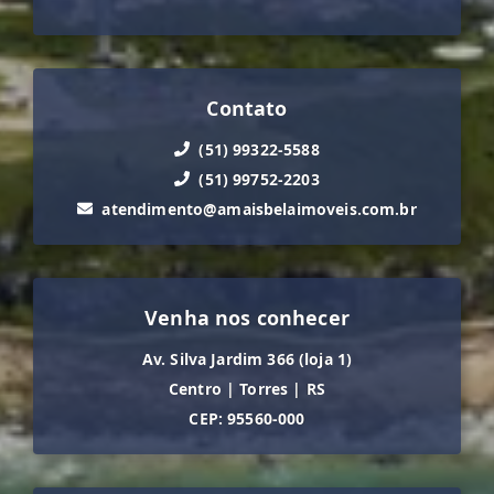
Contato
(51) 99322-5588
(51) 99752-2203
atendimento@amaisbelaimoveis.com.br
Venha nos conhecer
Av. Silva Jardim 366 (loja 1)
Centro
|
Torres
|
RS
CEP: 95560-000