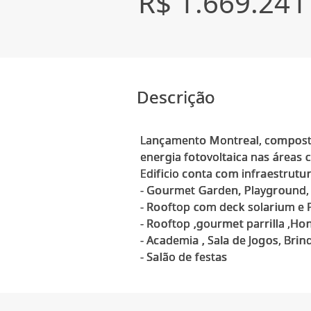
R$ 1.669.241
Descrição
Lançamento Montreal, composto 
energia fotovoltaica nas áreas
Edificio conta com infraestrutur
- Gourmet Garden, Playground,
- Rooftop com deck solarium e 
- Rooftop ,gourmet parrilla ,Ho
- Academia , Sala de Jogos, Bri