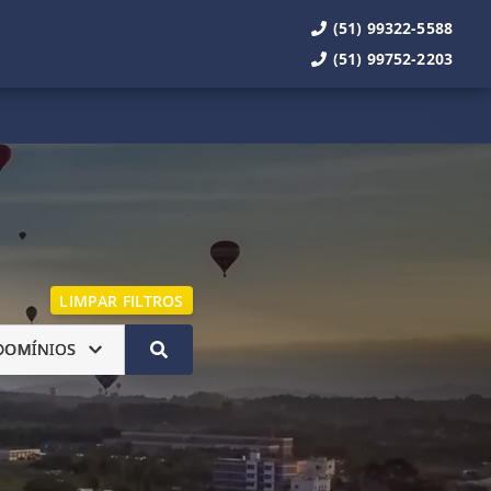
(51) 99322-5588
(51) 99752-2203
LIMPAR FILTROS
DOMÍNIOS