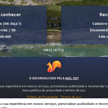
 conhecer
Rec
m 366 (loja 1)
Cadastre
orres
|
RS
Encomende
560-000
Fale 
CRECI
24.772J
© DESENVOLVIDO PELA
AGIL.NET
ua experiência em nossos serviços, personalizar publicidade e recomendar con
nossa política de privacidade e termos de uso.
Política de Privacidade
Termos de uso
 sua experiência em nossos serviços, personalizar publicidade e recome