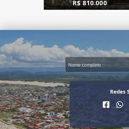
R$ 810.000
Redes S