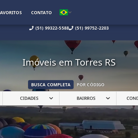
FAVORITOS
CONTATO
(51) 99322-5588
(51) 99752-2203
Imóveis em Torres RS
BUSCA COMPLETA
POR CÓDIGO
CIDADES
BAIRROS
CON