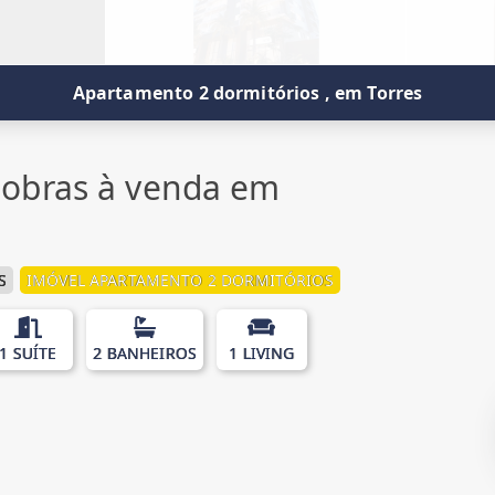
Apartamento 2 dormitórios , em Torres
obras à venda em
S
IMÓVEL APARTAMENTO 2 DORMITÓRIOS
1 SUÍTE
2 BANHEIROS
1 LIVING