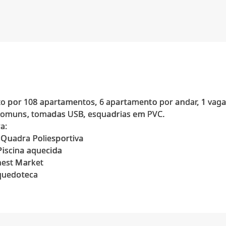
por 108 apartamentos, 6 apartamento por andar, 1 vaga ro
 comuns, tomadas USB, esquadrias em PVC.
a:
 Quadra Poliesportiva
Piscina aquecida
nest Market
nquedoteca