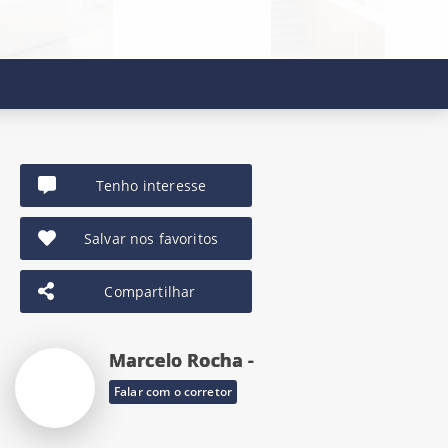
Tenho interesse
Salvar nos favoritos
Compartilhar
Marcelo Rocha -
Falar com o corretor