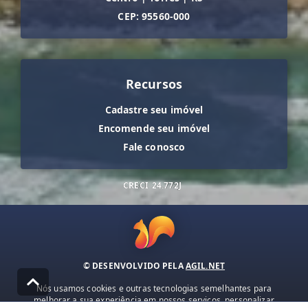
CEP: 95560-000
Recursos
Cadastre seu imóvel
Encomende seu imóvel
Fale conosco
CRECI
24.772J
© DESENVOLVIDO PELA
AGIL.NET
Nós usamos cookies e outras tecnologias semelhantes para
melhorar a sua experiência em nossos serviços, personalizar