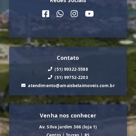
Contato
(51) 99322-5588
(51) 99752-2203
atendimento@amaisbelaimoveis.com.br
Venha nos conhecer
Av. Silva Jardim 366 (loja 1)
Centro
|
Torres
|
RS