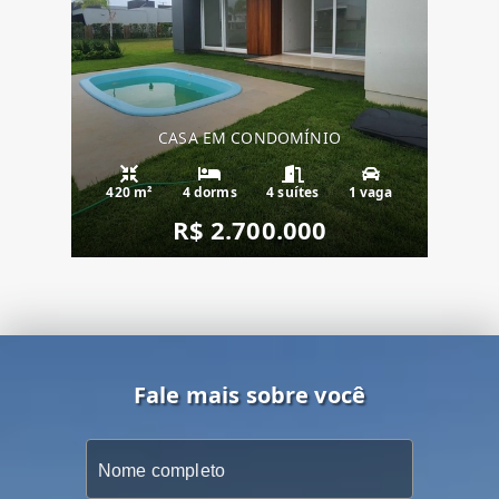
CASA EM CONDOMÍNIO
420 m²
4 dorms
4 suítes
1 vaga
R$ 2.700.000
Fale mais sobre você