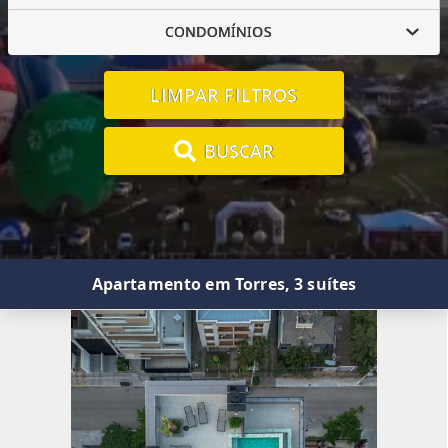
CONDOMÍNIOS
LIMPAR FILTROS
BUSCAR
Apartamento em Torres, 3 suítes