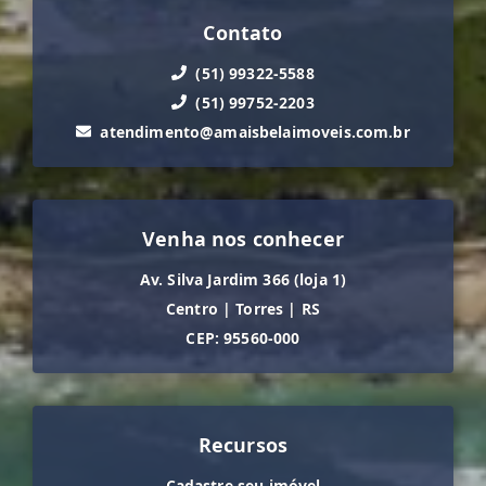
Contato
(51) 99322-5588
(51) 99752-2203
atendimento@amaisbelaimoveis.com.br
Venha nos conhecer
Av. Silva Jardim 366 (loja 1)
Centro
|
Torres
|
RS
CEP: 95560-000
Recursos
Cadastre seu imóvel