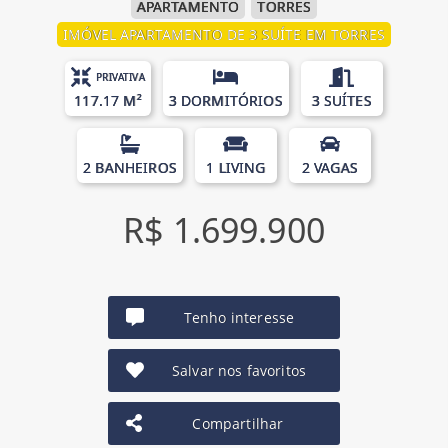
APARTAMENTO
TORRES
IMÓVEL APARTAMENTO DE 3 SUÍTE EM TORRES
PRIVATIVA
117.17 M²
3 DORMITÓRIOS
3 SUÍTES
2 BANHEIROS
1 LIVING
2 VAGAS
R$ 1.699.900
Tenho interesse
Salvar nos favoritos
Compartilhar