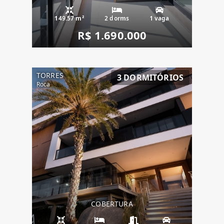
149.57 m²
2 dorms
1 vaga
R$ 1.690.000
TORRES
3 DORMITÓRIOS
Roca
COBERTURA