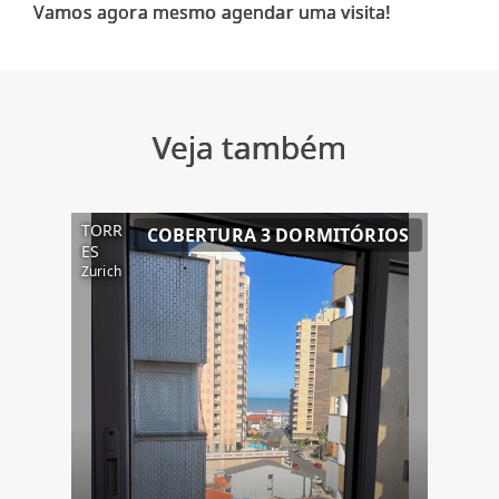
Veja também
TORR
COBERTURA 3 DORMITÓRIOS
ES
Zurich