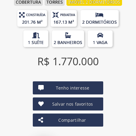
COBERTURA
TORRES
IMÓVEL 2 DORMITÓRIOS
CONSTRUÍDA
PRIVATIVA
201.76 M²
167.13 M²
2 DORMITÓRIOS
1 SUÍTE
2 BANHEIROS
1 VAGA
R$ 1.770.000
Tenho interesse
Salvar nos favoritos
Compartilhar