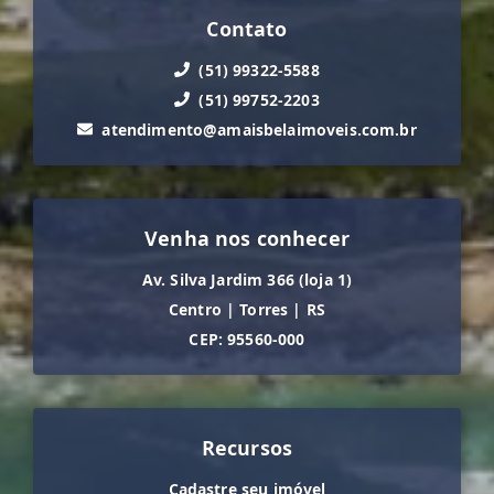
Contato
(51) 99322-5588
(51) 99752-2203
atendimento@amaisbelaimoveis.com.br
Venha nos conhecer
Av. Silva Jardim 366 (loja 1)
Centro
|
Torres
|
RS
CEP: 95560-000
Recursos
Cadastre seu imóvel