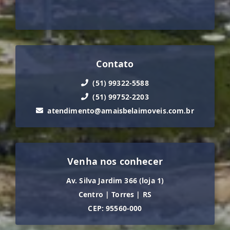
Contato
(51) 99322-5588
(51) 99752-2203
atendimento@amaisbelaimoveis.com.br
Venha nos conhecer
Av. Silva Jardim 366 (loja 1)
Centro
|
Torres
|
RS
CEP: 95560-000