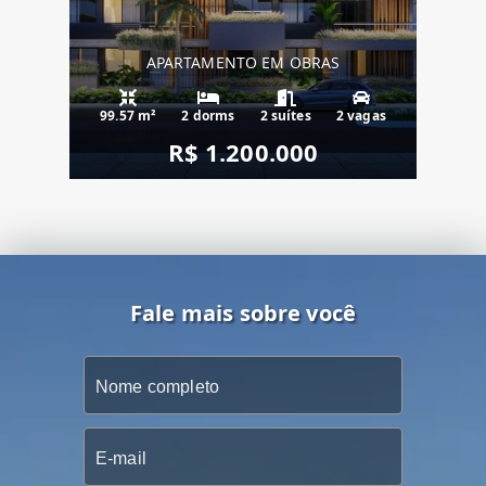
APARTAMENTO EM OBRAS
99.57 m²
2 dorms
2 suítes
2 vagas
R$ 1.200.000
Fale mais sobre você