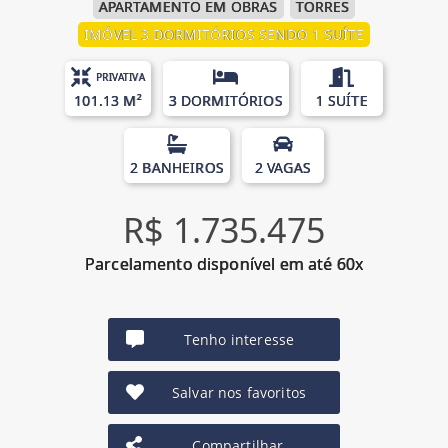
APARTAMENTO EM OBRAS
TORRES
IMÓVEL 3 DORMITÓRIOS SENDO 1 SUÍTE
PRIVATIVA
101.13 M²
3 DORMITÓRIOS
1 SUÍTE
2 BANHEIROS
2 VAGAS
R$ 1.735.475
Parcelamento disponível em até 60x
Tenho interesse
Salvar nos favoritos
Compartilhar