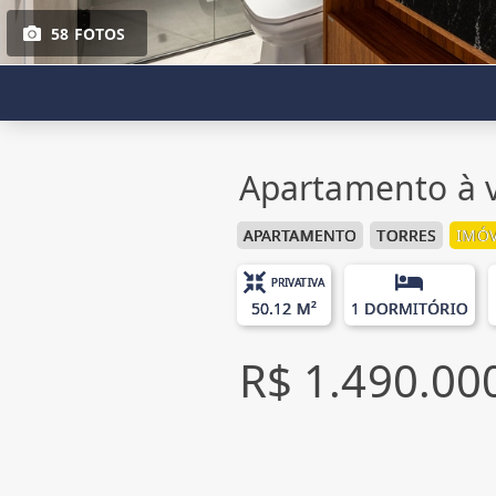
58 FOTOS
Apartamento à v
APARTAMENTO
TORRES
IMÓV
PRIVATIVA
50.12 M²
1 DORMITÓRIO
R$ 1.490.00