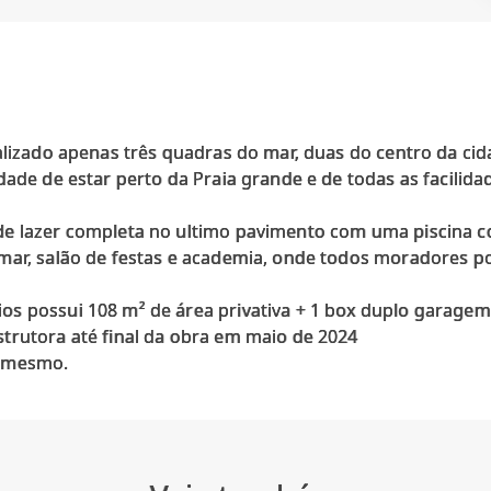
alizado apenas três quadras do mar, duas do centro da ci
dade de estar perto da Praia grande e de todas as facili
e lazer completa no ultimo pavimento com uma piscina co
mar, salão de festas e academia, onde todos moradores po
s possui 108 m² de área privativa + 1 box duplo garagem
trutora até final da obra em maio de 2024