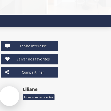
Tenho interesse
Salvar nos favoritos
Compartilhar
Liliane
Falar com o corretor