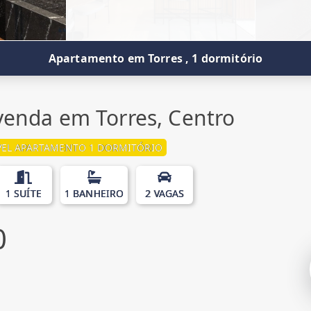
Apartamento em Torres , 1 dormitório
enda em Torres, Centro
EL APARTAMENTO 1 DORMITÓRIO
1 SUÍTE
1 BANHEIRO
2 VAGAS
0